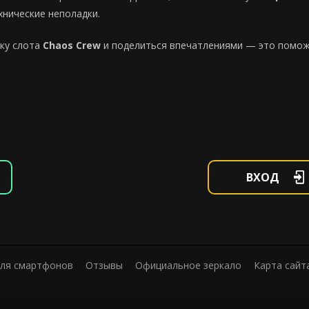
хнические неполадки.
ку слота
Chaos Crew
и поделиться впечатлениями — это помож
ВХОД
ля смартфонов
Отзывы
Официальное зеркало
Карта сайт