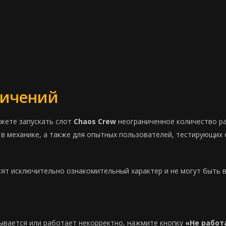
аничений
жете запускать слот
Chaos Crew
неограниченное количество ра
 в механике, а также для опытных пользователей, тестирующих 
сят исключительно ознакомительный характер и не могут быть 
ывается или работает некорректно, нажмите кнопку
«Не работ