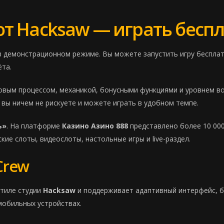
от Hacksaw — играть бесп
в демонстрационном режиме. Вы можете запустить игру бесплат
ёта.
овым процессом, механикой, бонусными функциями и уровнем в
 вы ничем не рискуете и можете играть в удобном темпе.
ь»
. На платформе
Казино Азино 888
представлено более 10 00
ие слоты, видеослоты, настольные игры и live-раздел.
Crew
тиле студии
Hacksaw
и поддерживает адаптивный интерфейс, б
 мобильных устройствах.