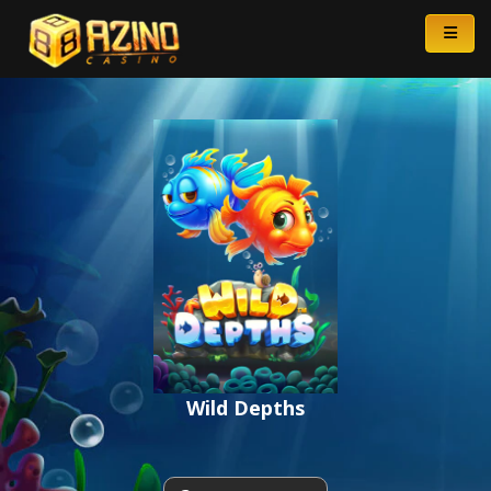
Wild Depths