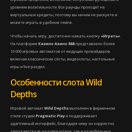
уровнем волатильности. Все раунды проходят на
виртуальные кредиты, поэтому вы ничем не рискуете и
можете играть в удобном темпе.
Чтобы начать игру, достаточно нажать кнопку
«Играть»
.
На платформе
Казино Азино 888
представлено более
10 000 игровых автоматов от ведущих провайдеров,
включая классические слоты, видеослоты, настольные
игры и live-раздел.
Особенности слота Wild
Depths
Игровой автомат
Wild Depths
выполнен в фирменном
стиле студии
Pragmatic Play
и поддерживает
адаптивный интерфейс, благодаря чему он корректно
запускается как на компьютере, так и на мобильных