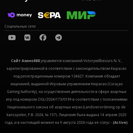
Социальные сети
Сайт Азино888
управляется компанией Victorywillbeours N. V.,
зарегистрированной в соответствии с законодательством Кюрасао
под регистрационным номером 134627. Компания обладает
лицензией, выданной Игровым управлением Кюрасао (Curaçao
Gaming Authority), на осуществление деятельности в сфере азартных
игр под номером OGL/2024/173/0199 в соответствии с положениями
Национального закона об азартных играх (Landsverordening op de
kansspelen, P.B. 2024, № 157). Лицензия была выдана 14 апреля 2025
года, и в настоящий момент на 9 августа 2026 года её статус -
(Active)
.