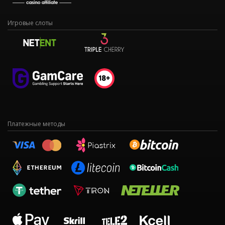
Игровые слоты
Платежные методы