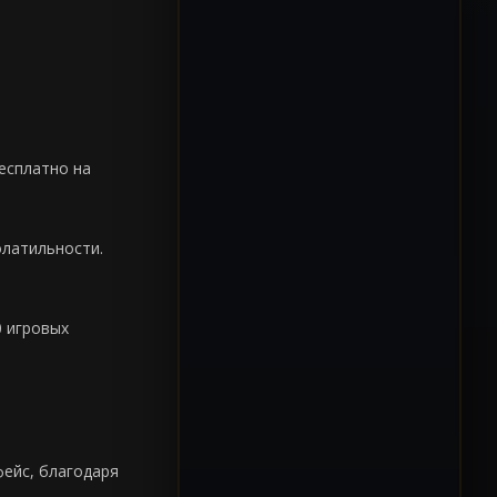
есплатно на
олатильности.
0 игровых
ейс, благодаря