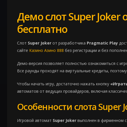
Демо слот Super Joker 
бесплатно
Слот
Super Joker
от разработчика
Pragmatic Play
дост
сайте
Казино Азино 888
без регистрации и без пополнен
Демо-версия позволяет полностью ознакомиться с игр
Все раунды проходят на виртуальные кредиты, поэтому
Чтобы начать игру, достаточно нажать кнопку
«Играт
автоматов от ведущих провайдеров, включая классическ
Особенности слота Super J
Игровой автомат
Super Joker
выполнен в фирменном с