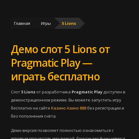
Главная
Игры
5 Lions
Демо слот 5 Lions от
Pragmatic Play —
играть бесплатно
Слот
5 Lions
от разработчика
Pragmatic Play
доступен в
демонстрационном режиме. Вы можете запустить игру
бесплатно на сайте
Казино Азино 888
без регистрации и
без пополнения счёта.
Демо-версия позволяет полностью ознакомиться с
игровым процессом, механикой, бонусными функциями и