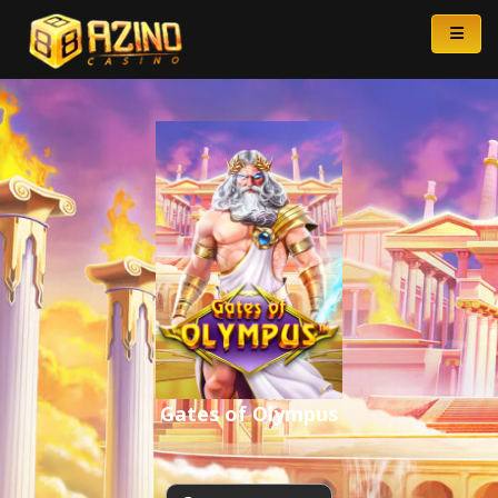
Gates of Olympus