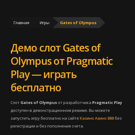
Главная
Игры
Gates of Olympus
Демо слот Gates of
Olympus от Pragmatic
Play — играть
бесплатно
Слот
Gates of Olympus
от разработчика
Pragmatic Play
доступен в демонстрационном режиме. Вы можете
запустить игру бесплатно на сайте
Казино Азино 888
без
регистрации и без пополнения счёта.