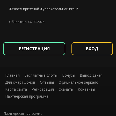
Желаем приятной и увлекательной игры!
Обновлено:
04.02.2026
РЕГИСТРАЦИЯ
ВХОД
Главная
Бесплатные слоты
Бонусы
Вывод денег
Для смартфонов
Отзывы
Официальное зеркало
Карта сайта
Регистрация
Скачать
Контакты
Партнерская программа
Партнерская программа