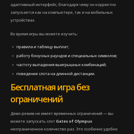
адаптивный интерфейс, благодаря чему он корректно
запускается как на компьютере, так и на мобильных
устройствах.
Во время игры вы можете изучить:
правила и таблицу выплат;
работу бонусных раундов и специальных символов;
частоту выпадения выигрышных комбинаций;
поведение слота на длинной дистанции.
Бесплатная игра без
ограничений
Демо-режим не имеет временных ограничений — вы
можете запускать слот
Gates of Olympus
неограниченное количество раз. Это особенно удобно