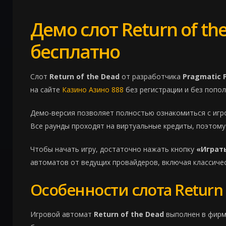
Демо слот Return of th
бесплатно
Слот
Return of the Dead
от разработчика
Pragmatic 
на сайте
Казино Азино 888
без регистрации и без попол
Демо-версия позволяет полностью ознакомиться с игр
Все раунды проходят на виртуальные кредиты, поэтому
Чтобы начать игру, достаточно нажать кнопку
«Играт
автоматов от ведущих провайдеров, включая классическ
Особенности слота Return 
Игровой автомат
Return of the Dead
выполнен в фирм