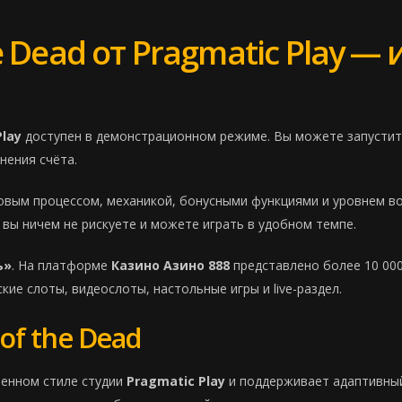
e Dead от Pragmatic Play — 
Play
доступен в демонстрационном режиме. Вы можете запустит
нения счёта.
овым процессом, механикой, бонусными функциями и уровнем в
 вы ничем не рискуете и можете играть в удобном темпе.
ь»
. На платформе
Казино Азино 888
представлено более 10 00
ие слоты, видеослоты, настольные игры и live-раздел.
of the Dead
енном стиле студии
Pragmatic Play
и поддерживает адаптивны