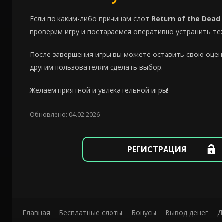
Если по каким-либо причинам слот
Return of the Dead
проверим игру и постараемся оперативно устранить те
После завершения игры вы можете оставить свою оцен
другим пользователям сделать выбор.
Желаем приятной и увлекательной игры!
Обновлено:
04.02.2026
РЕГИСТРАЦИЯ
Главная
Бесплатные слоты
Бонусы
Вывод денег
Д