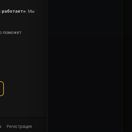
е работает»
. Мы
то поможет
а
Регистрация