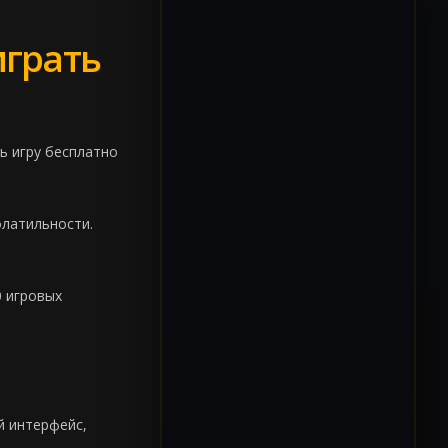
играть
ь игру бесплатно
олатильности.
0 игровых
й интерфейс,