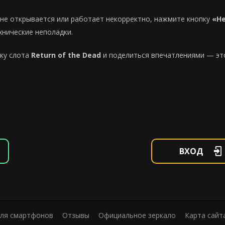
не открывается или работает некорректно, нажмите кнопку
«Н
хнические неполадки.
ку слота
Return of the Dead
и поделиться впечатлениями — э
ВХОД
ля смартфонов
Отзывы
Официальное зеркало
Карта сайт