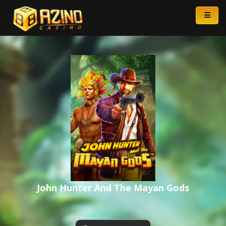
John Hunter And The Mayan Gods