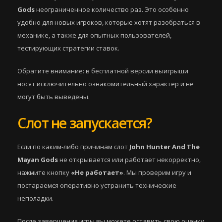
Gods
неограниченное количество раз. Это особенно
удобно для новых игроков, которые хотят разобраться в
механике, а также для опытных пользователей,
тестирующих стратегии ставок.
Обратите внимание: в бесплатной версии выигрыши
носят исключительно ознакомительный характер и не
могут быть выведены.
Слот не запускается?
Если по каким-либо причинам слот
John Hunter And The
Mayan Gods
не открывается или работает некорректно,
нажмите кнопку
«Не работает»
. Мы проверим игру и
постараемся оперативно устранить технические
неполадки.
После завершения игры вы можете оставить свою оценку