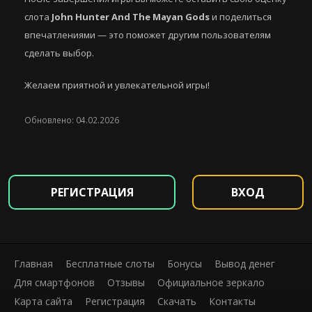
слота
John Hunter And The Mayan Gods
и поделиться
впечатлениями — это поможет другим пользователям
сделать выбор.
Желаем приятной и увлекательной игры!
Обновлено:
04.02.2026
РЕГИСТРАЦИЯ
ВХОД
Главная
Бесплатные слоты
Бонусы
Вывод денег
Для смартфонов
Отзывы
Официальное зеркало
Карта сайта
Регистрация
Скачать
Контакты