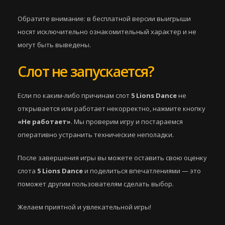
Обратите внимание: в бесплатной версии выигрыши
носят исключительно ознакомительный характер и не
могут быть выведены.
Слот не запускается?
Если по каким-либо причинам слот
5 Lions Dance
не
открывается или работает некорректно, нажмите кнопку
«Не работает»
. Мы проверим игру и постараемся
оперативно устранить технические неполадки.
После завершения игры вы можете оставить свою оценку
слота
5 Lions Dance
и поделиться впечатлениями — это
поможет другим пользователям сделать выбор.
Желаем приятной и увлекательной игры!