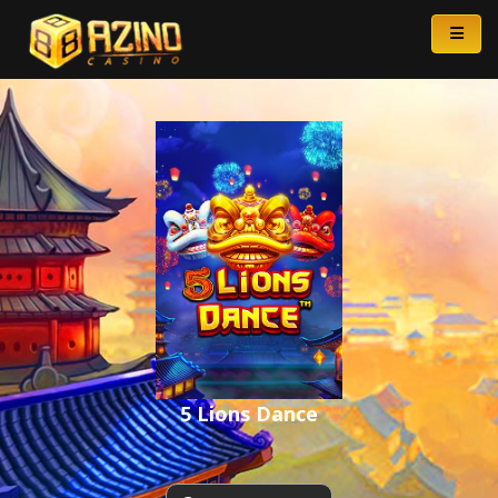
5 Lions Dance