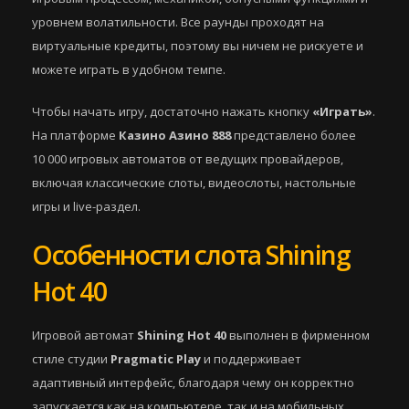
уровнем волатильности. Все раунды проходят на
виртуальные кредиты, поэтому вы ничем не рискуете и
можете играть в удобном темпе.
Чтобы начать игру, достаточно нажать кнопку
«Играть»
.
На платформе
Казино Азино 888
представлено более
10 000 игровых автоматов от ведущих провайдеров,
включая классические слоты, видеослоты, настольные
игры и live-раздел.
Особенности слота Shining
Hot 40
Игровой автомат
Shining Hot 40
выполнен в фирменном
стиле студии
Pragmatic Play
и поддерживает
адаптивный интерфейс, благодаря чему он корректно
запускается как на компьютере, так и на мобильных