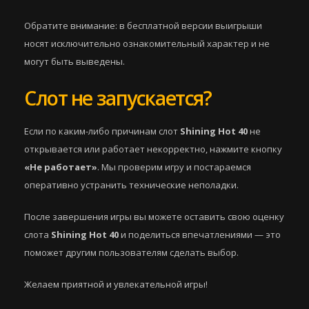
Обратите внимание: в бесплатной версии выигрыши
носят исключительно ознакомительный характер и не
могут быть выведены.
Слот не запускается?
Если по каким-либо причинам слот
Shining Hot 40
не
открывается или работает некорректно, нажмите кнопку
«Не работает»
. Мы проверим игру и постараемся
оперативно устранить технические неполадки.
После завершения игры вы можете оставить свою оценку
слота
Shining Hot 40
и поделиться впечатлениями — это
поможет другим пользователям сделать выбор.
Желаем приятной и увлекательной игры!