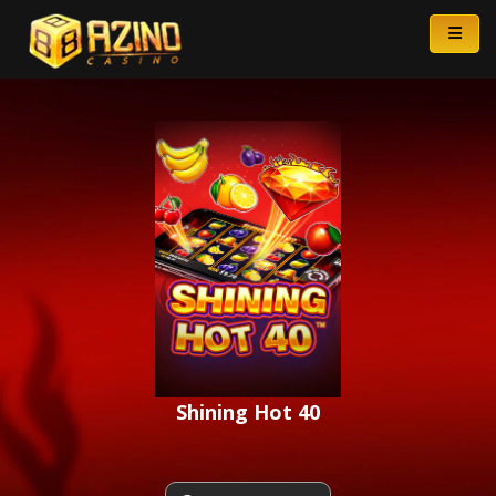
Shining Hot 40