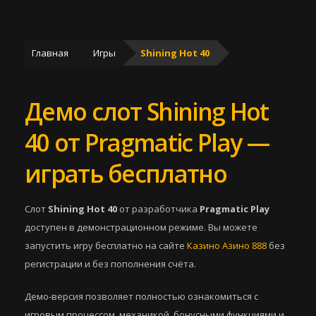
Главная
Игры
Shining Hot 40
Демо слот Shining Hot
40 от Pragmatic Play —
играть бесплатно
Слот
Shining Hot 40
от разработчика
Pragmatic Play
доступен в демонстрационном режиме. Вы можете
запустить игру бесплатно на сайте
Казино Азино 888
без
регистрации и без пополнения счёта.
Демо-версия позволяет полностью ознакомиться с
игровым процессом, механикой, бонусными функциями и