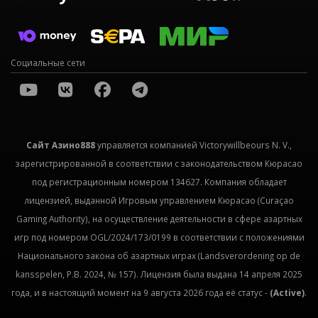
Социальные сети
Сайт Азино888
управляется компанией Victorywillbeours N. V.,
зарегистрированной в соответствии с законодательством Кюрасао
под регистрационным номером 134627. Компания обладает
лицензией, выданной Игровым управлением Кюрасао (Curaçao
Gaming Authority), на осуществление деятельности в сфере азартных
игр под номером OGL/2024/173/0199 в соответствии с положениями
Национального закона об азартных играх (Landsverordening op de
kansspelen, P.B. 2024, № 157). Лицензия была выдана 14 апреля 2025
года, и в настоящий момент на 9 августа 2026 года её статус -
(Active)
.