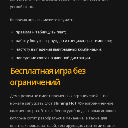
устройствах.
Во время игры вы можете изучить:
правила и таблицу выплат;
работу бонусных раундов и специальных символов;
частоту выпадения выигрышных комбинаций;
поведение слота на длинной дистанции.
Бесплатная игра без
ограничений
Демо-режим не имеет временных ограничений — вы
можете запускать слот
Shining Hot 40
неограниченное
количество раз. Это особенно удобно для новых игроков,
которые хотят разобраться в механике, а также для
опытных пользователей, тестирующих стратегии ставок.