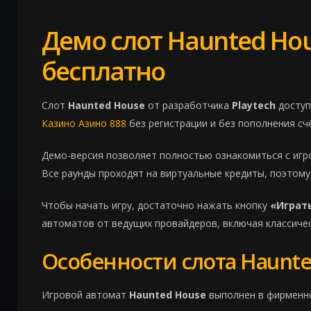
Демо слот Haunted Hou
бесплатно
Слот
Haunted House
от разработчика
Playtech
доступ
Казино Азино 888
без регистрации и без пополнения сч
Демо-версия позволяет полностью ознакомиться с игр
Все раунды проходят на виртуальные кредиты, поэтому
Чтобы начать игру, достаточно нажать кнопку
«Играт
автоматов от ведущих провайдеров, включая классическ
Особенности слота Haunte
Игровой автомат
Haunted House
выполнен в фирменн