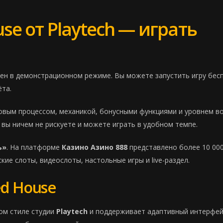
se от Playtech — играть
ен в демонстрационном режиме. Вы можете запустить игру бесп
ёта.
овым процессом, механикой, бонусными функциями и уровнем в
 вы ничем не рискуете и можете играть в удобном темпе.
ь»
. На платформе
Казино Азино 888
представлено более 10 00
ие слоты, видеослоты, настольные игры и live-раздел.
d House
ом стиле студии
Playtech
и поддерживает адаптивный интерфей