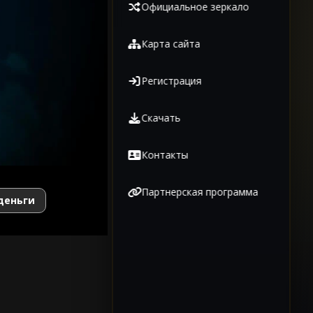
Официальное зеркало
Карта сайта
Регистрация
Скачать
Контакты
Партнерская программа
деньги