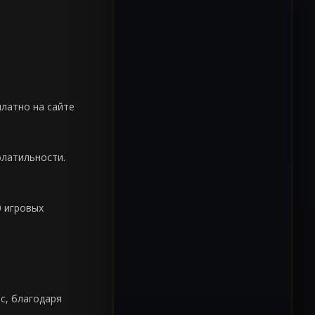
латно на сайте
олатильности.
0 игровых
с, благодаря