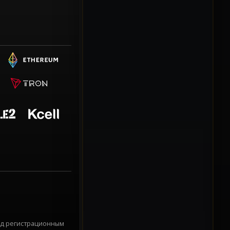
под регистрационным