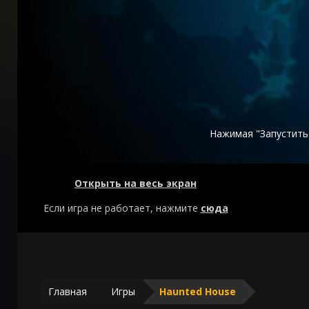
Нажимая "Запустить 
Открыть на весь экран
Если игра не работает, нажмите
сюда
Главная
Игры
Haunted House