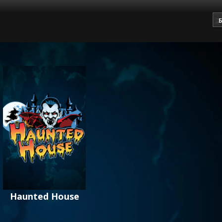
Haunted House