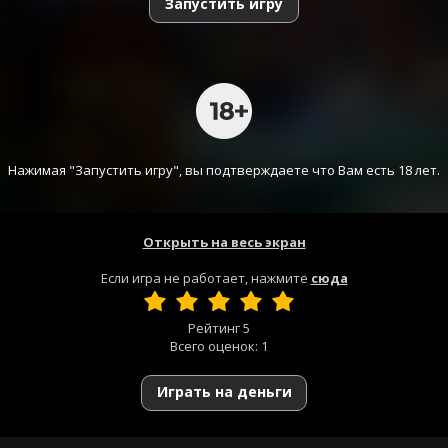
Запустить игру
Нажимая "Запустить игру", вы подтверждаете что Вам есть 18 лет.
Открыть на весь экран
Если игра не работает, нажмите
сюда
Рейтинг
5
Всего оценок:
1
Играть на деньги