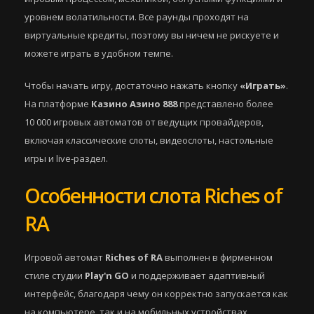
уровнем волатильности. Все раунды проходят на
виртуальные кредиты, поэтому вы ничем не рискуете и
можете играть в удобном темпе.
Чтобы начать игру, достаточно нажать кнопку
«Играть»
.
На платформе
Казино Азино 888
представлено более
10 000 игровых автоматов от ведущих провайдеров,
включая классические слоты, видеослоты, настольные
игры и live-раздел.
Особенности слота Riches of
RA
Игровой автомат
Riches of RA
выполнен в фирменном
стиле студии
Play'n GO
и поддерживает адаптивный
интерфейс, благодаря чему он корректно запускается как
на компьютере, так и на мобильных устройствах.