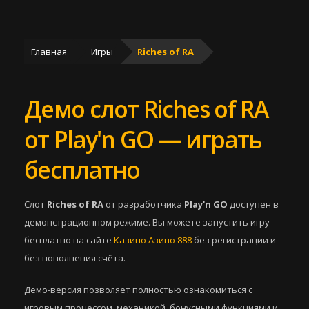
Главная
Игры
Riches of RA
Демо слот Riches of RA
от Play'n GO — играть
бесплатно
Слот
Riches of RA
от разработчика
Play'n GO
доступен в
демонстрационном режиме. Вы можете запустить игру
бесплатно на сайте
Казино Азино 888
без регистрации и
без пополнения счёта.
Демо-версия позволяет полностью ознакомиться с
игровым процессом, механикой, бонусными функциями и