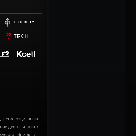
под регистрационным
ение деятельности в
sverordening op de