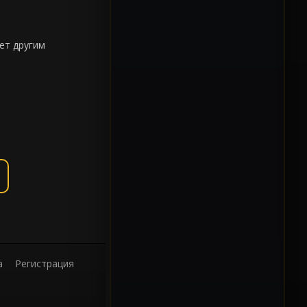
ет другим
а
Регистрация