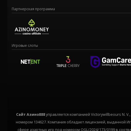
Партнерская программа
Игровые слоты
Сайт Азино888
управляется компанией Victorywillbeours N. 
номером 134627. Компания обладает лицензией, выданной Игр
сфере азартных игр под номером OGL/2024/173/0199 в соотв