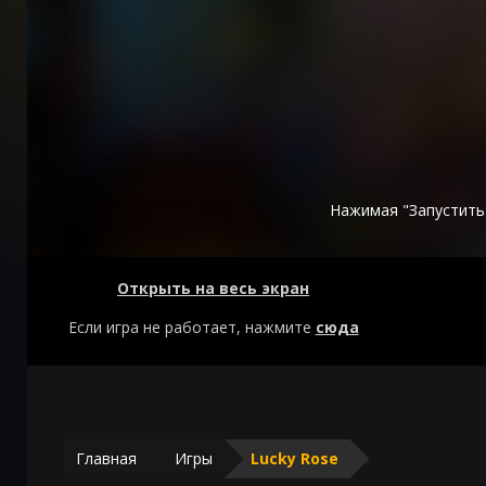
Нажимая "Запустить 
Открыть на весь экран
Если игра не работает, нажмите
сюда
Главная
Игры
Lucky Rose