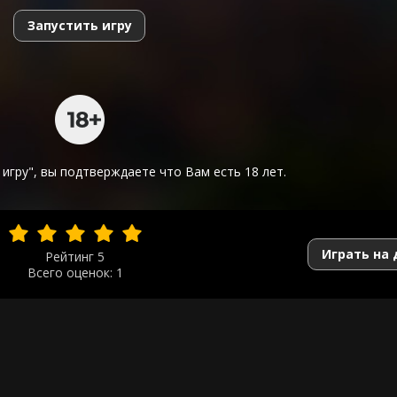
Запустить игру
игру", вы подтверждаете что Вам есть 18 лет.
Играть на 
Рейтинг
5
Всего оценок:
1