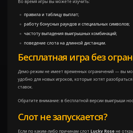
Во время игры вы можете изучить:
правила и таблицу выплат;
работу бонусных раундов и специальных символов;
частоту выпадения выигрышных комбинаций;
поведение слота на длинной дистанции.
Бесплатная игра без огр
Демо-режим не имеет временных ограничений — вы мо
удобно для новых игроков, которые хотят разобраться
ставок.
Обратите внимание: в бесплатной версии выигрыши но
Слот не запускается?
Если по каким-либо причинам слот
Lucky Rose
не откры