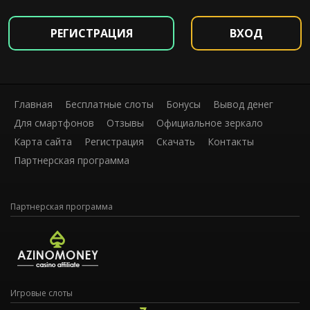
РЕГИСТРАЦИЯ
ВХОД
Главная
Бесплатные слоты
Бонусы
Вывод денег
Для смартфонов
Отзывы
Официальное зеркало
Карта сайта
Регистрация
Скачать
Контакты
Партнерская программа
Партнерская программа
Игровые слоты