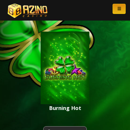
Burning Hot