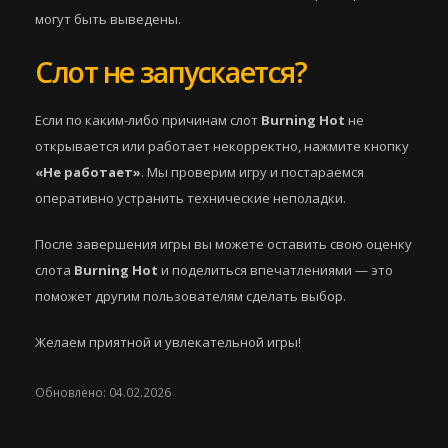
могут быть выведены.
Слот не запускается?
Если по каким-либо причинам слот
Burning Hot
не
открывается или работает некорректно, нажмите кнопку
«Не работает»
. Мы проверим игру и постараемся
оперативно устранить технические неполадки.
После завершения игры вы можете оставить свою оценку
слота
Burning Hot
и поделиться впечатлениями — это
поможет другим пользователям сделать выбор.
Желаем приятной и увлекательной игры!
Обновлено:
04.02.2026