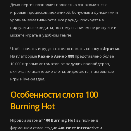
Демо-версия позволяет полностью ознакомиться с
игровым процессом, механикой, бонусными функциями и
уровнем волатильности. Все раунды проходят на
виртуальные кредиты, поэтому вы ничем не рискуете и
можете играть в удобном темпе.
Чтобы начать игру, достаточно нажать кнопку
«Играть»
.
На платформе
Казино Азино 888
представлено более
10 000 игровых автоматов от ведущих провайдеров,
включая классические слоты, видеослоты, настольные
игры и live-раздел.
Особенности слота 100
Burning Hot
Игровой автомат
100 Burning Hot
выполнен в
фирменном стиле студии
Amusnet Interactive
и