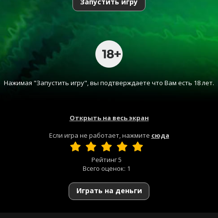
Запустить игру
Нажимая "Запустить игру", вы подтверждаете что Вам есть 18 лет.
Открыть на весь экран
Если игра не работает, нажмите
сюда
Рейтинг
5
Всего оценок:
1
Играть на деньги