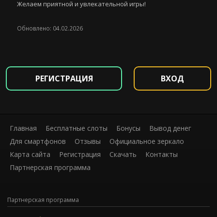
Желаем приятной и увлекательной игры!
Обновлено:
04.02.2026
РЕГИСТРАЦИЯ
ВХОД
Главная
Бесплатные слоты
Бонусы
Вывод денег
Для смартфонов
Отзывы
Официальное зеркало
Карта сайта
Регистрация
Скачать
Контакты
Партнерская программа
Партнерская программа