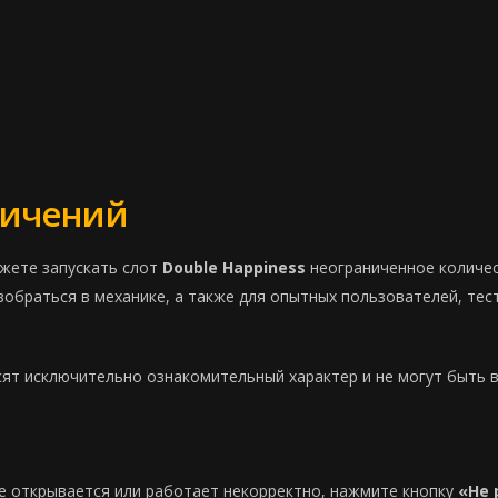
аничений
жете запускать слот
Double Happiness
неограниченное количес
зобраться в механике, а также для опытных пользователей, те
сят исключительно ознакомительный характер и не могут быть 
е открывается или работает некорректно, нажмите кнопку
«Не 