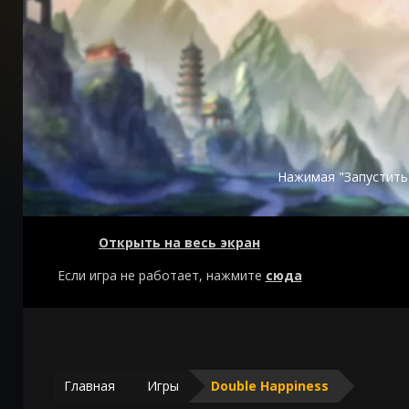
Нажимая "Запустить 
Открыть на весь экран
Если игра не работает, нажмите
сюда
Главная
Игры
Double Happiness