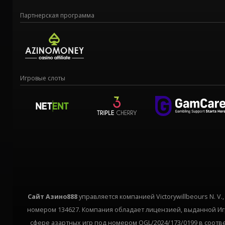
Партнерская программа
Игровые слоты
Сайт Азино888
управляется компанией Victorywillbeours N. 
номером 134627. Компания обладает лицензией, выданной Игр
сфере азартных игр под номером OGL/2024/173/0199 в соотв