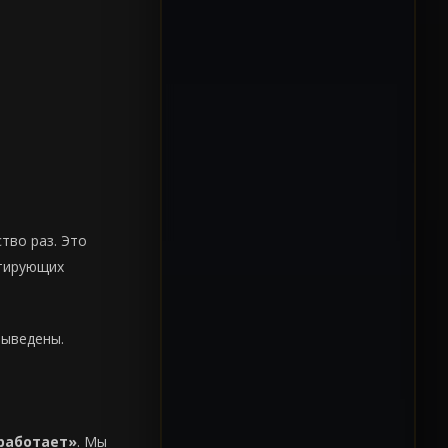
тво раз. Это
стирующих
выведены.
работает»
. Мы