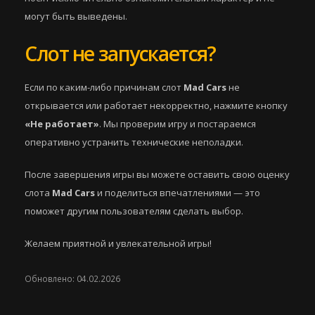
могут быть выведены.
Слот не запускается?
Если по каким-либо причинам слот
Mad Cars
не
открывается или работает некорректно, нажмите кнопку
«Не работает»
. Мы проверим игру и постараемся
оперативно устранить технические неполадки.
После завершения игры вы можете оставить свою оценку
слота
Mad Cars
и поделиться впечатлениями — это
поможет другим пользователям сделать выбор.
Желаем приятной и увлекательной игры!
Обновлено:
04.02.2026