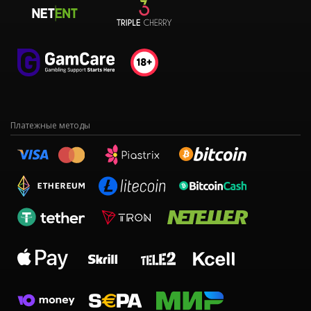
Платежные методы