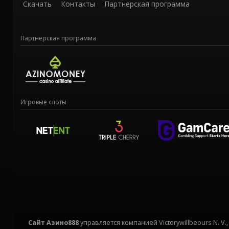
Скачать
Контакты
Партнерская программа
Партнерская программа
Игровые слоты
Сайт Азино888
управляется компанией Victorywillbeours N. 