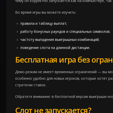
чему он корректно запускается как на компьютере, так
Во время игры вы можете изучить:
правила и таблицу выплат;
работу бонусных раундов и специальных символов;
частоту выпадения выигрышных комбинаций;
поведение слота на длинной дистанции.
Бесплатная игра без огр
Демо-режим не имеет временных ограничений — вы мо
особенно удобно для новых игроков, которые хотят ра
стратегии ставок.
Обратите внимание: в бесплатной версии выигрыши но
Слот не запускается?