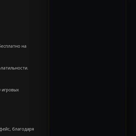
бесплатно на
олатильности.
0 игровых
фейс, благодаря