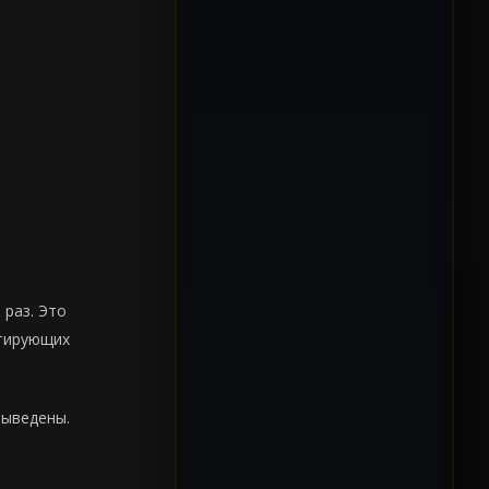
раз. Это
стирующих
выведены.