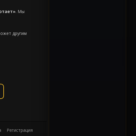
отает»
. Мы
может другим
а
Регистрация