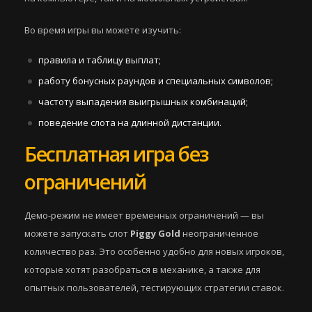
Во время игры вы можете изучить:
правила и таблицу выплат;
работу бонусных раундов и специальных символов;
частоту выпадения выигрышных комбинаций;
поведение слота на длинной дистанции.
Бесплатная игра без
ограничений
Демо-режим не имеет временных ограничений — вы
можете запускать слот
Piggy Gold
неограниченное
количество раз. Это особенно удобно для новых игроков,
которые хотят разобраться в механике, а также для
опытных пользователей, тестирующих стратегии ставок.