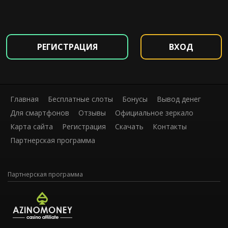
РЕГИСТРАЦИЯ
ВХОД
Главная
Бесплатные слоты
Бонусы
Вывод денег
Для смартфонов
Отзывы
Официальное зеркало
Карта сайта
Регистрация
Скачать
Контакты
Партнерская программа
Партнерская программа