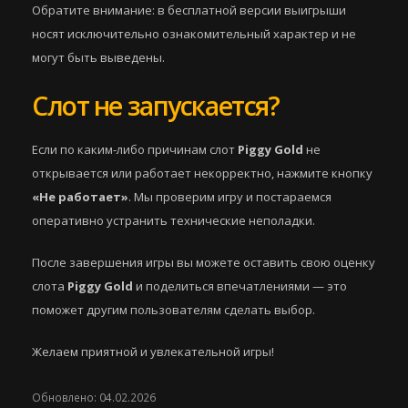
Обратите внимание: в бесплатной версии выигрыши
носят исключительно ознакомительный характер и не
могут быть выведены.
Слот не запускается?
Если по каким-либо причинам слот
Piggy Gold
не
открывается или работает некорректно, нажмите кнопку
«Не работает»
. Мы проверим игру и постараемся
оперативно устранить технические неполадки.
После завершения игры вы можете оставить свою оценку
слота
Piggy Gold
и поделиться впечатлениями — это
поможет другим пользователям сделать выбор.
Желаем приятной и увлекательной игры!
Обновлено:
04.02.2026