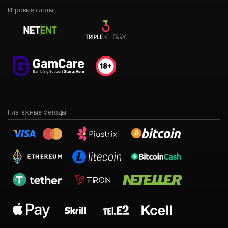
Игровые слоты
Платежные методы