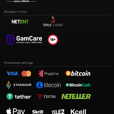
Игровые слоты
Платежные методы