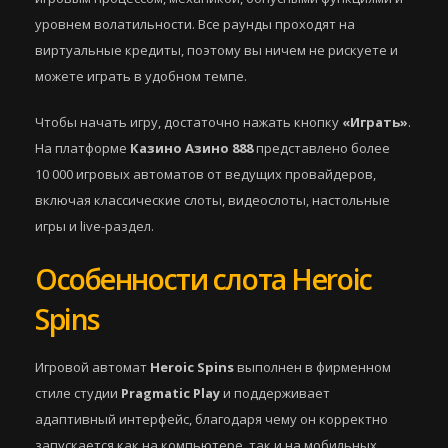
уровнем волатильности. Все раунды проходят на
виртуальные кредиты, поэтому вы ничем не рискуете и
можете играть в удобном темпе.
Чтобы начать игру, достаточно нажать кнопку
«Играть»
.
На платформе
Казино Азино 888
представлено более
10 000 игровых автоматов от ведущих провайдеров,
включая классические слоты, видеослоты, настольные
игры и live-раздел.
Особенности слота Heroic
Spins
Игровой автомат
Heroic Spins
выполнен в фирменном
стиле студии
Pragmatic Play
и поддерживает
адаптивный интерфейс, благодаря чему он корректно
запускается как на компьютере, так и на мобильных