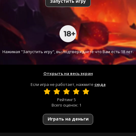
Запустить игру
Нажимая "Запустить игру", вы подтверждаете что Вам есть 18 лет.
Открыть на весь экран
Если игра не работает, нажмите
сюда
Рейтинг
5
Всего оценок:
1
Играть на деньги