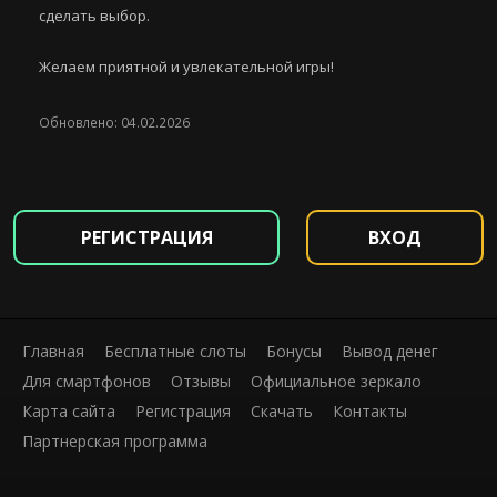
сделать выбор.
Желаем приятной и увлекательной игры!
Обновлено:
04.02.2026
РЕГИСТРАЦИЯ
ВХОД
Главная
Бесплатные слоты
Бонусы
Вывод денег
Для смартфонов
Отзывы
Официальное зеркало
Карта сайта
Регистрация
Скачать
Контакты
Партнерская программа