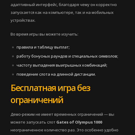
адаптивный интерфейс, благодаря чему он корректно
запускается как на компьютере, так и на мобильных
устройствах.
Во время игры вы можете изучить:
правила и таблицу выплат;
работу бонусных раундов и специальных символов;
частоту выпадения выигрышных комбинаций;
поведение слота на длинной дистанции.
Бесплатная игра без
ограничений
Демо-режим не имеет временных ограничений — вы
можете запускать слот
Gates of Olympus 1000
неограниченное количество раз. Это особенно удобно