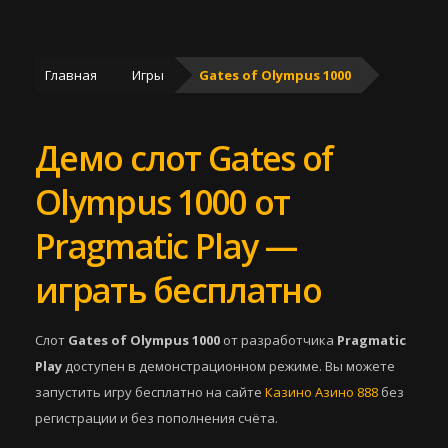
Главная
Игры
Gates of Olympus 1000
Демо слот Gates of
Olympus 1000 от
Pragmatic Play —
играть бесплатно
Слот
Gates of Olympus 1000
от разработчика
Pragmatic
Play
доступен в демонстрационном режиме. Вы можете
запустить игру бесплатно на сайте
Казино Азино 888
без
регистрации и без пополнения счёта.