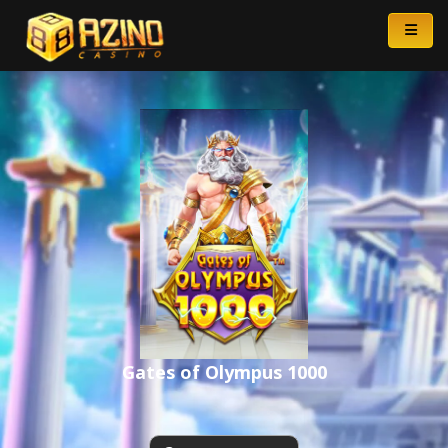
Gates of Olympus 1000