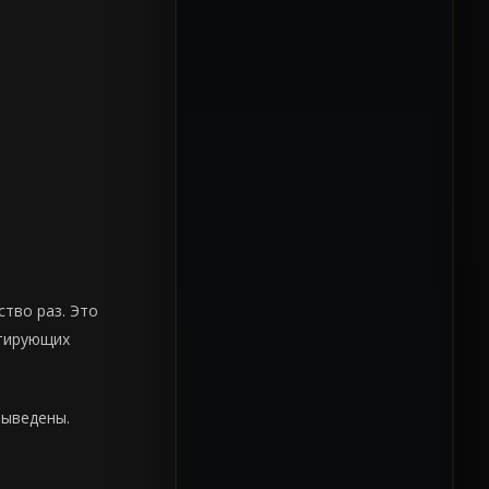
тво раз. Это
стирующих
выведены.