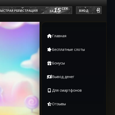
15
СЕК
БЫСТРАЯ РЕГИСТРАЦИЯ
ВХОД
ЗА
Главная
Бесплатные слоты
Бонусы
Вывод денег
Для смартфонов
Отзывы