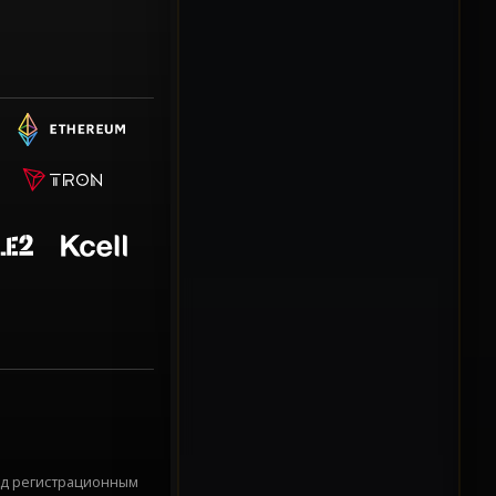
под регистрационным