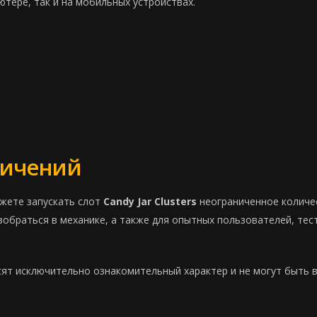
ютере, так и на мобильных устройствах.
аничений
жете запускать слот
Candy Jar Clusters
неограниченное количес
зобраться в механике, а также для опытных пользователей, те
сят исключительно ознакомительный характер и не могут быть 