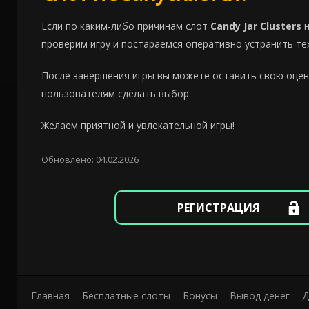
Если по каким-либо причинам слот
Candy Jar Clusters
н
проверим игру и постараемся оперативно устранить те
После завершения игры вы можете оставить свою оцен
пользователям сделать выбор.
Желаем приятной и увлекательной игры!
Обновлено:
04.02.2026
РЕГИСТРАЦИЯ
Главная
Бесплатные слоты
Бонусы
Вывод денег
Д