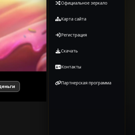
Официальное зеркало
Карта сайта
Регистрация
Скачать
Контакты
Партнерская программа
деньги