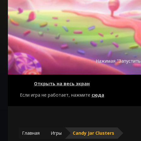
Нажимая "Запустить 
Открыть на весь экран
Если игра не работает, нажмите
сюда
Главная
Игры
Candy Jar Clusters