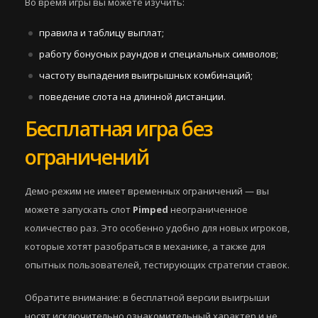
Во время игры вы можете изучить:
правила и таблицу выплат;
работу бонусных раундов и специальных символов;
частоту выпадения выигрышных комбинаций;
поведение слота на длинной дистанции.
Бесплатная игра без
ограничений
Демо-режим не имеет временных ограничений — вы
можете запускать слот
Pimped
неограниченное
количество раз. Это особенно удобно для новых игроков,
которые хотят разобраться в механике, а также для
опытных пользователей, тестирующих стратегии ставок.
Обратите внимание: в бесплатной версии выигрыши
носят исключительно ознакомительный характер и не