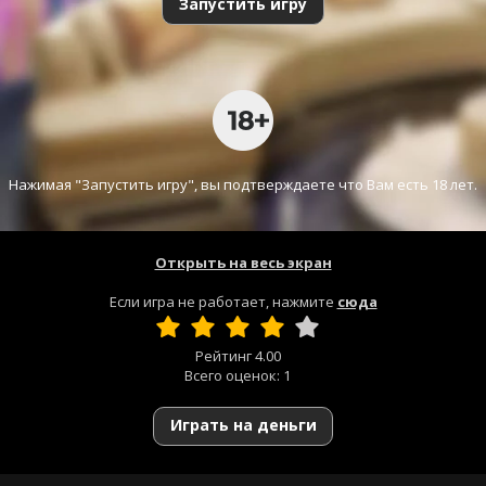
Запустить игру
Нажимая "Запустить игру", вы подтверждаете что Вам есть 18 лет.
Открыть на весь экран
Если игра не работает, нажмите
сюда
Рейтинг
4.00
Всего оценок:
1
Играть на деньги