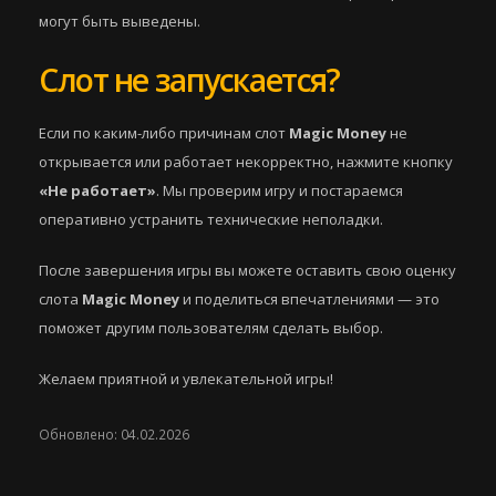
могут быть выведены.
Слот не запускается?
Если по каким-либо причинам слот
Magic Money
не
открывается или работает некорректно, нажмите кнопку
«Не работает»
. Мы проверим игру и постараемся
оперативно устранить технические неполадки.
После завершения игры вы можете оставить свою оценку
слота
Magic Money
и поделиться впечатлениями — это
поможет другим пользователям сделать выбор.
Желаем приятной и увлекательной игры!
Обновлено:
04.02.2026