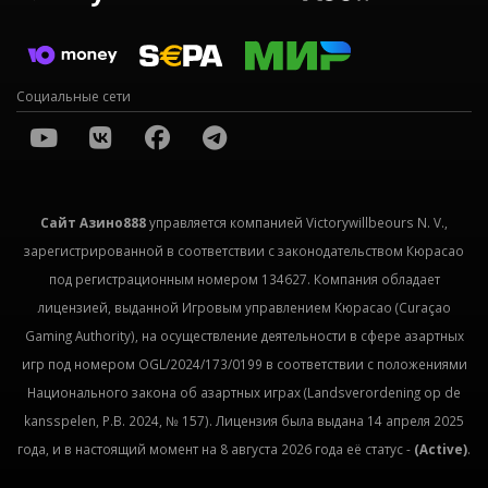
Социальные сети
Сайт Азино888
управляется компанией Victorywillbeours N. V.,
зарегистрированной в соответствии с законодательством Кюрасао
под регистрационным номером 134627. Компания обладает
лицензией, выданной Игровым управлением Кюрасао (Curaçao
Gaming Authority), на осуществление деятельности в сфере азартных
игр под номером OGL/2024/173/0199 в соответствии с положениями
Национального закона об азартных играх (Landsverordening op de
kansspelen, P.B. 2024, № 157). Лицензия была выдана 14 апреля 2025
года, и в настоящий момент на 8 августа 2026 года её статус -
(Active)
.