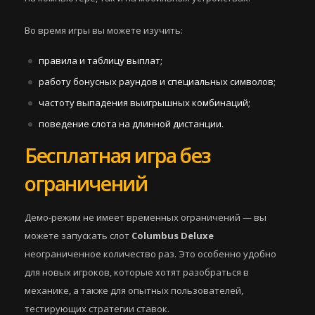
Во время игры вы можете изучить:
правила и таблицу выплат;
работу бонусных раундов и специальных символов;
частоту выпадения выигрышных комбинаций;
поведение слота на длинной дистанции.
Бесплатная игра без
ограничений
Демо-режим не имеет временных ограничений — вы
можете запускать слот
Columbus Deluxe
неограниченное количество раз. Это особенно удобно
для новых игроков, которые хотят разобраться в
механике, а также для опытных пользователей,
тестирующих стратегии ставок.