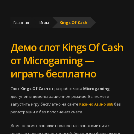
Главная
Игры
Kings Of Cash
Демо слот Kings Of Cash
от Microgaming —
играть бесплатно
Слот
Kings Of Cash
от разработчика
Microgaming
доступен в демонстрационном режиме. Вы можете
запустить игру бесплатно на сайте
Казино Азино 888
без
регистрации и без пополнения счёта.
Демо-версия позволяет полностью ознакомиться с
игровым процессом, механикой, бонусными функциями и