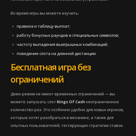
Во время игры вы можете изучить:
правила и таблицу выплат;
работу бонусных раундов и специальных символов;
частоту выпадения выигрышных комбинаций;
поведение слота на длинной дистанции.
Бесплатная игра без
ограничений
Демо-режим не имеет временных ограничений — вы
можете запускать слот
Kings Of Cash
неограниченное
количество раз. Это особенно удобно для новых игроков,
которые хотят разобраться в механике, а также для
опытных пользователей, тестирующих стратегии ставок.