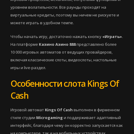
уровнем волатильности. Все раунды проходят на
виртуальные кредиты, поэтому вы ничем не рискуете и
можете играть в удобном темпе.
Чтобы начать игру, достаточно нажать кнопку
«Играть»
.
На платформе
Казино Азино 888
представлено более
10 000 игровых автоматов от ведущих провайдеров,
включая классические слоты, видеослоты, настольные
игры и live-раздел.
Особенности слота Kings Of
Cash
Игровой автомат
Kings Of Cash
выполнен в фирменном
стиле студии
Microgaming
и поддерживает адаптивный
интерфейс, благодаря чему он корректно запускается как
на компьютере, так и на мобильных устройствах.