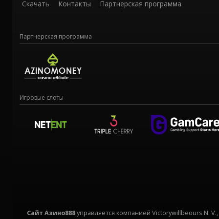
Скачать
Контакты
Партнерская программа
Партнерская программа
Игровые слоты
Сайт Азино888
управляется компанией Victorywillbeours N. 