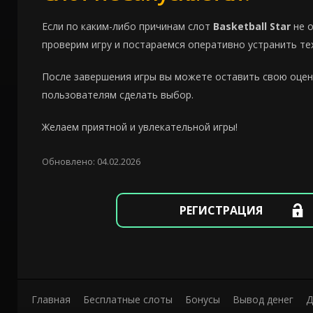
Если по каким-либо причинам слот
Basketball Star
не о
проверим игру и постараемся оперативно устранить те
После завершения игры вы можете оставить свою оцен
пользователям сделать выбор.
Желаем приятной и увлекательной игры!
Обновлено:
04.02.2026
РЕГИСТРАЦИЯ
Главная
Бесплатные слоты
Бонусы
Вывод денег
Д