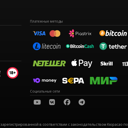
Платежные методы
Социальные сети
V., зарегистрированной в соответствии с законодательством Кюрасао 