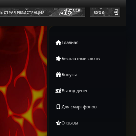
15
СЕК
БЫСТРАЯ РЕГИСТРАЦИЯ
ВХОД
ЗА
Главная
Бесплатные слоты
Бонусы
Вывод денег
Для смартфонов
Отзывы