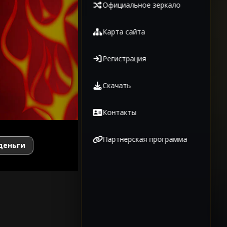
Официальное зеркало
Карта сайта
Регистрация
Скачать
Контакты
Партнерская программа
деньги