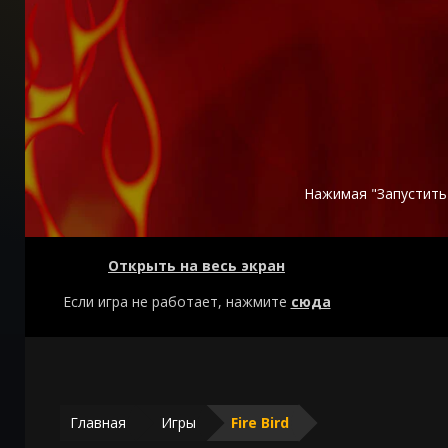
Нажимая "Запустить 
Открыть на весь экран
Если игра не работает, нажмите
сюда
Главная
Игры
Fire Bird