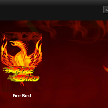
Fire Bird