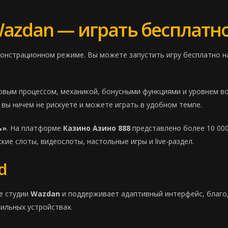
 Wazdan — играть бесплатн
онстрационном режиме. Вы можете запустить игру бесплатно н
овым процессом, механикой, бонусными функциями и уровнем в
 вы ничем не рискуете и можете играть в удобном темпе.
ь»
. На платформе
Казино Азино 888
представлено более 10 00
ие слоты, видеослоты, настольные игры и live-раздел.
d
е студии
Wazdan
и поддерживает адаптивный интерфейс, благо
бильных устройствах.