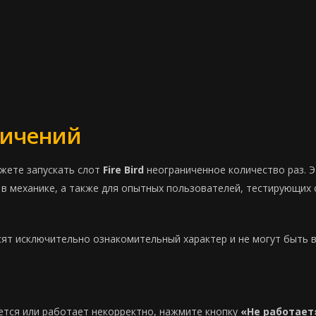
аничений
жете запускать слот
Fire Bird
неограниченное количество раз. 
 в механике, а также для опытных пользователей, тестирующих 
сят исключительно ознакомительный характер и не могут быть 
ется или работает некорректно, нажмите кнопку
«Не работает