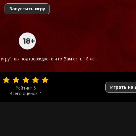
Запустить игру
игру", вы подтверждаете что Вам есть 18 лет.
Играть на 
Рейтинг
5
Всего оценок:
1