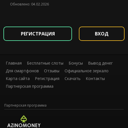
Обновлено:
04.02.2026
РЕГИСТРАЦИЯ
ВХОД
Главная
Бесплатные слоты
Бонусы
Вывод денег
Для смартфонов
Отзывы
Официальное зеркало
Карта сайта
Регистрация
Скачать
Контакты
Партнерская программа
Партнерская программа