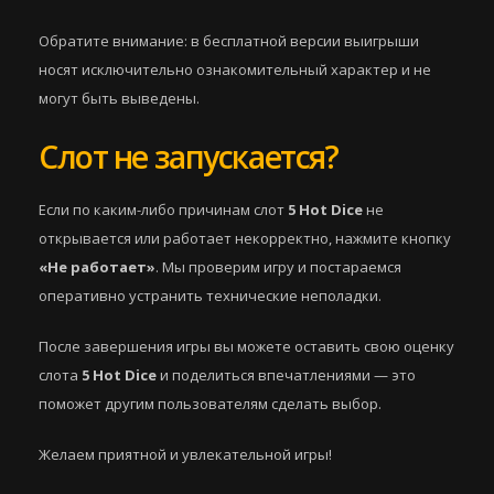
Обратите внимание: в бесплатной версии выигрыши
носят исключительно ознакомительный характер и не
могут быть выведены.
Слот не запускается?
Если по каким-либо причинам слот
5 Hot Dice
не
открывается или работает некорректно, нажмите кнопку
«Не работает»
. Мы проверим игру и постараемся
оперативно устранить технические неполадки.
После завершения игры вы можете оставить свою оценку
слота
5 Hot Dice
и поделиться впечатлениями — это
поможет другим пользователям сделать выбор.
Желаем приятной и увлекательной игры!