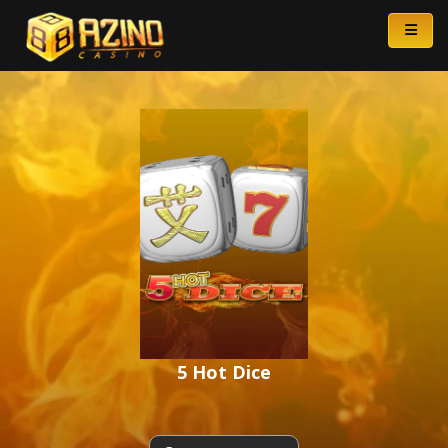
5 Hot Dice