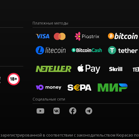
Платежные методы
Социальные сети
V., зарегистрированной в соответствии с законодательством Кюрасао 