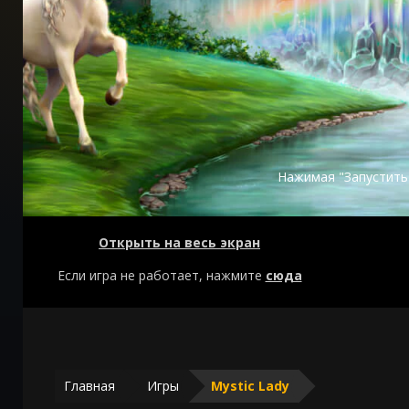
Нажимая "Запустить 
Открыть на весь экран
Если игра не работает, нажмите
сюда
Главная
Игры
Mystic Lady