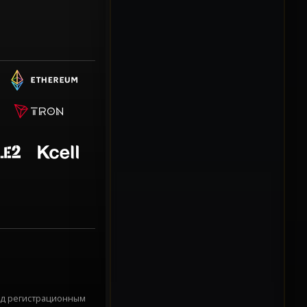
под регистрационным