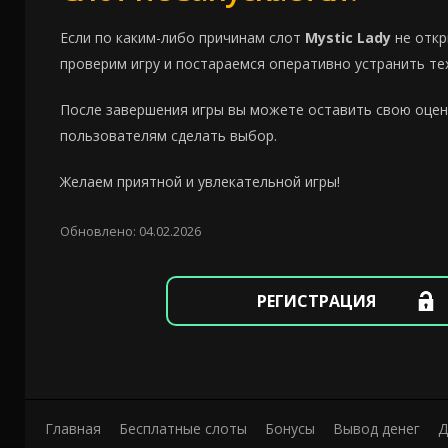
Если по каким-либо причинам слот
Mystic Lady
не откр
проверим игру и постараемся оперативно устранить те
После завершения игры вы можете оставить свою оцен
пользователям сделать выбор.
Желаем приятной и увлекательной игры!
Обновлено:
04.02.2026
РЕГИСТРАЦИЯ
Главная
Бесплатные слоты
Бонусы
Вывод денег
Д