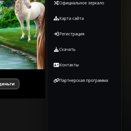
Официальное зеркало
Карта сайта
Регистрация
Скачать
Контакты
Партнерская программа
деньги