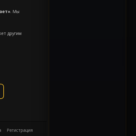
ает»
. Мы
ет другим
а
Регистрация