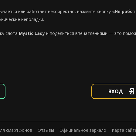
ывается или работает некорректно, нажмите кнопку
«Не работ
хнические неполадки.
ку слота
Mystic Lady
и поделиться впечатлениями — это помож
ВХОД
ля смартфонов
Отзывы
Официальное зеркало
Карта сайт