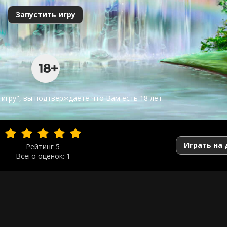
Запустить игру
игру", вы подтверждаете что Вам есть 18 лет.
Играть на 
Рейтинг
5
Всего оценок:
1