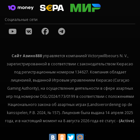
Социальные сети
Сайт Азино888
управляется компанией Victorywillbeours N. V.,
зарегистрированной в соответствии с законодательством Кюрасао
под регистрационным номером 134627. Компания обладает
лицензией, выданной Игровым управлением Кюрасао (Curaçao
Gaming Authority), на осуществление деятельности в сфере азартных
игр под номером OGL/2024/173/0199 в соответствии с положениями
Национального закона об азартных играх (Landsverordening op de
kansspelen, P.B. 2024, № 157). Лицензия была выдана 14 апреля 2025
года, и в настоящий момент на 8 августа 2026 года её статус -
(Active)
.