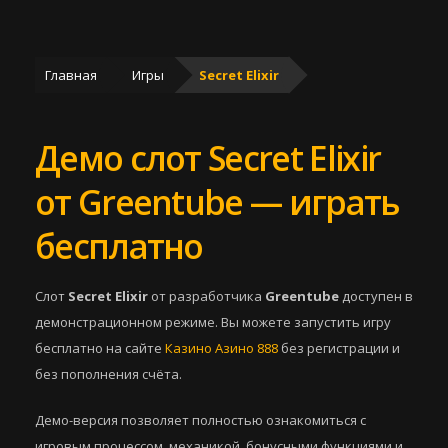
Главная
Игры
Secret Elixir
Демо слот Secret Elixir
от Greentube — играть
бесплатно
Слот
Secret Elixir
от разработчика
Greentube
доступен в
демонстрационном режиме. Вы можете запустить игру
бесплатно на сайте
Казино Азино 888
без регистрации и
без пополнения счёта.
Демо-версия позволяет полностью ознакомиться с
игровым процессом, механикой, бонусными функциями и