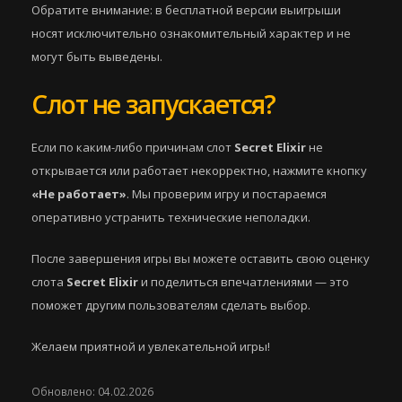
Обратите внимание: в бесплатной версии выигрыши
носят исключительно ознакомительный характер и не
могут быть выведены.
Слот не запускается?
Если по каким-либо причинам слот
Secret Elixir
не
открывается или работает некорректно, нажмите кнопку
«Не работает»
. Мы проверим игру и постараемся
оперативно устранить технические неполадки.
После завершения игры вы можете оставить свою оценку
слота
Secret Elixir
и поделиться впечатлениями — это
поможет другим пользователям сделать выбор.
Желаем приятной и увлекательной игры!
Обновлено:
04.02.2026