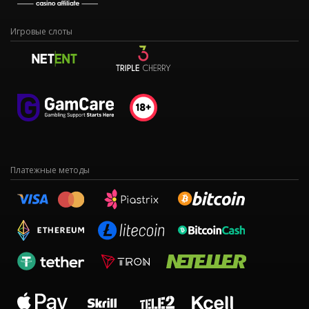
Игровые слоты
Платежные методы