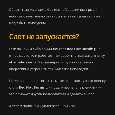
Обратите внимание: в бесплатной версии выигрыши
носят исключительно ознакомительный характер и не
могут быть выведены.
Слот не запускается?
Если по каким-либо причинам слот
Red Hot Burning
не
открывается или работает некорректно, нажмите кнопку
«Не работает»
. Мы проверим игру и постараемся
оперативно устранить технические неполадки.
После завершения игры вы можете оставить свою оценку
слота
Red Hot Burning
и поделиться впечатлениями —
это поможет другим пользователям сделать выбор.
Желаем приятной и увлекательной игры!