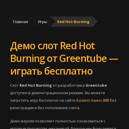
Главная
Игры
Red Hot Burning
Демо слот Red Hot
Burning от Greentube —
играть бесплатно
Слот
Red Hot Burning
от разработчика
Greentube
доступен в демонстрационном режиме. Вы можете
запустить игру бесплатно на сайте
Казино Азино 888
без
регистрации и без пополнения счёта.
Демо-версия позволяет полностью ознакомиться с
игровым процессом, механикой, бонусными функциями и