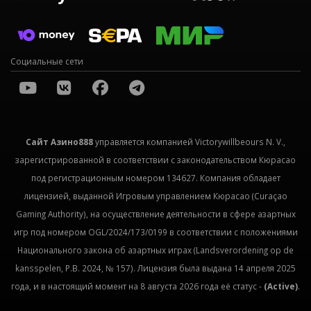
Социальные сети
Сайт Азино888
управляется компанией Victorywillbeours N. V.,
зарегистрированной в соответствии с законодательством Кюрасао
под регистрационным номером 134627. Компания обладает
лицензией, выданной Игровым управлением Кюрасао (Curaçao
Gaming Authority), на осуществление деятельности в сфере азартных
игр под номером OGL/2024/173/0199 в соответствии с положениями
Национального закона об азартных играх (Landsverordening op de
kansspelen, P.B. 2024, № 157). Лицензия была выдана 14 апреля 2025
года, и в настоящий момент на 8 августа 2026 года её статус -
(Active)
.