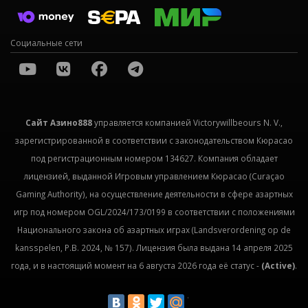
Социальные сети
Сайт Азино888
управляется компанией Victorywillbeours N. V.,
зарегистрированной в соответствии с законодательством Кюрасао
под регистрационным номером 134627. Компания обладает
лицензией, выданной Игровым управлением Кюрасао (Curaçao
Gaming Authority), на осуществление деятельности в сфере азартных
игр под номером OGL/2024/173/0199 в соответствии с положениями
Национального закона об азартных играх (Landsverordening op de
kansspelen, P.B. 2024, № 157). Лицензия была выдана 14 апреля 2025
года, и в настоящий момент на 6 августа 2026 года её статус -
(Active)
.