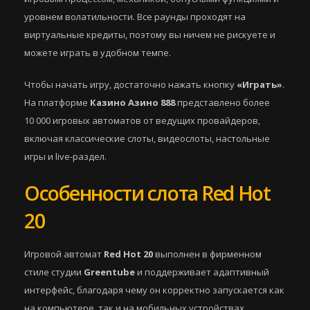
уровнем волатильности. Все раунды проходят на
виртуальные кредиты, поэтому вы ничем не рискуете и
можете играть в удобном темпе.
Чтобы начать игру, достаточно нажать кнопку
«Играть»
.
На платформе
Казино Азино 888
представлено более
10 000 игровых автоматов от ведущих провайдеров,
включая классические слоты, видеослоты, настольные
игры и live-раздел.
Особенности слота Red Hot
20
Игровой автомат
Red Hot 20
выполнен в фирменном
стиле студии
Greentube
и поддерживает адаптивный
интерфейс, благодаря чему он корректно запускается как
на компьютере, так и на мобильных устройствах.