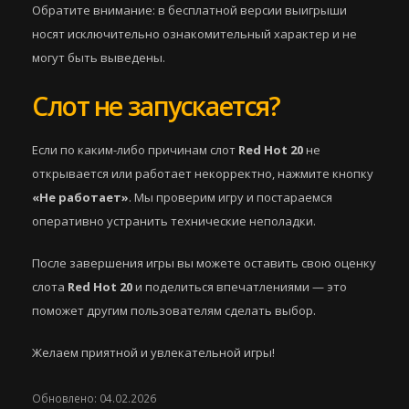
Обратите внимание: в бесплатной версии выигрыши
носят исключительно ознакомительный характер и не
могут быть выведены.
Слот не запускается?
Если по каким-либо причинам слот
Red Hot 20
не
открывается или работает некорректно, нажмите кнопку
«Не работает»
. Мы проверим игру и постараемся
оперативно устранить технические неполадки.
После завершения игры вы можете оставить свою оценку
слота
Red Hot 20
и поделиться впечатлениями — это
поможет другим пользователям сделать выбор.
Желаем приятной и увлекательной игры!
Обновлено:
04.02.2026