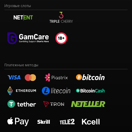
Игровые слоты
Платежные методы