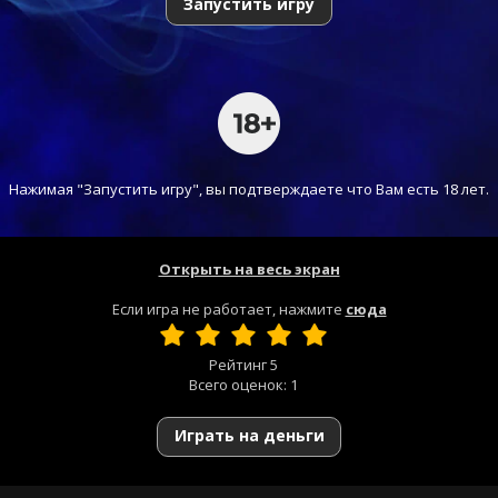
Запустить игру
Нажимая "Запустить игру", вы подтверждаете что Вам есть 18 лет.
Открыть на весь экран
Если игра не работает, нажмите
сюда
Рейтинг
5
Всего оценок:
1
Играть на деньги