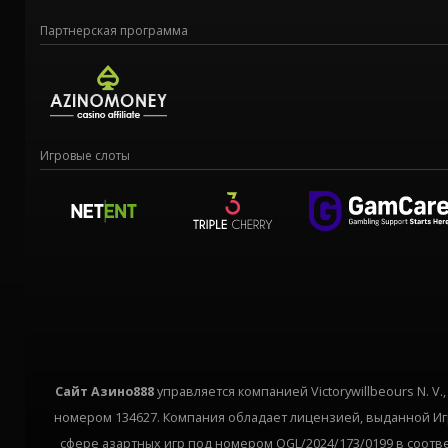
Партнерская программа
Игровые слоты
Сайт Азино888
управляется компанией Victorywillbeours N. 
номером 134627. Компания обладает лицензией, выданной Игр
сфере азартных игр под номером OGL/2024/173/0199 в соотв