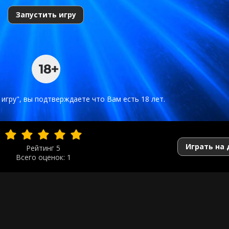
Запустить игру
игру", вы подтверждаете что Вам есть 18 лет.
Играть на 
Рейтинг
5
Всего оценок:
1