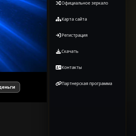
Официальное зеркало
Карта сайта
Регистрация
Скачать
Контакты
Партнерская программа
деньги