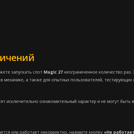
аничений
жете запускать слот
Magic 27
неограниченное количество раз.
 в механике, а также для опытных пользователей, тестирующих 
сят исключительно ознакомительный характер и не могут быть 
ется или работает некорректно, нажмите кнопку
«Не работае