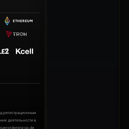
под регистрационным
ение деятельности в
sverordening op de