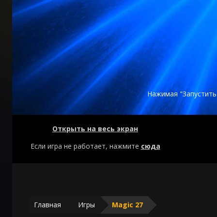
Нажимая "Запустить 
Открыть на весь экран
Если игра не работает, нажмите
сюда
Главная
Игры
Magic 27