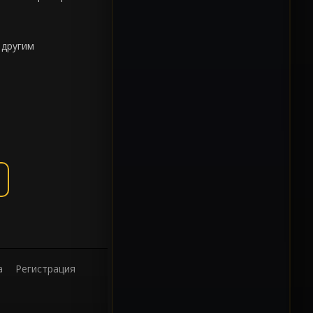
 другим
а
Регистрация