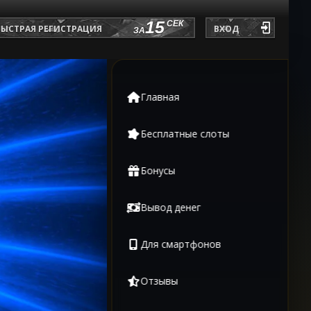
15
СЕК
БЫСТРАЯ РЕГИСТРАЦИЯ
ВХОД
ЗА
Главная
Бесплатные слоты
Бонусы
Вывод денег
Для смартфонов
Отзывы