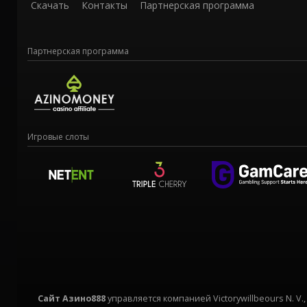
Скачать
Контакты
Партнерская программа
Партнерская программа
Игровые слоты
Сайт Азино888
управляется компанией Victorywillbeours N. 