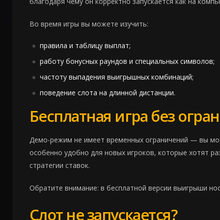
благодаря чему он корректно запускается как на компь
Во время игры вы можете изучить:
правила и таблицу выплат;
работу бонусных раундов и специальных символов;
частоту выпадения выигрышных комбинаций;
поведение слота на длинной дистанции.
Бесплатная игра без огр
Демо-режим не имеет временных ограничений — вы мо
особенно удобно для новых игроков, которые хотят ра
стратегии ставок.
Обратите внимание: в бесплатной версии выигрыши но
Слот не запускается?