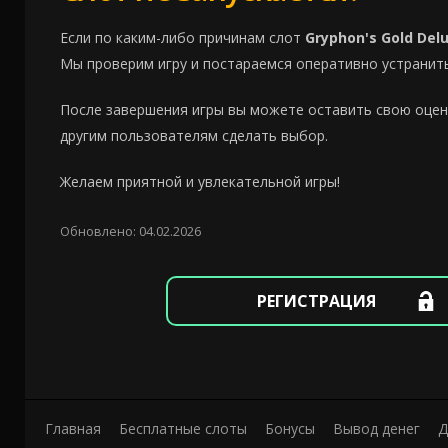
Если по каким-либо причинам слот
Gryphon's Gold Del
Мы проверим игру и постараемся оперативно устранить
После завершения игры вы можете оставить свою оцен
другим пользователям сделать выбор.
Желаем приятной и увлекательной игры!
Обновлено:
04.02.2026
РЕГИСТРАЦИЯ
Главная
Бесплатные слоты
Бонусы
Вывод денег
Д