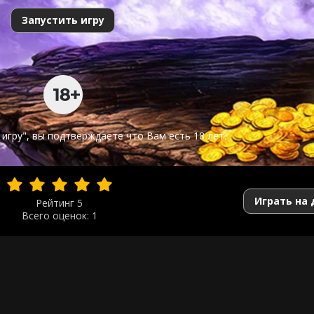
Запустить игру
игру", вы подтверждаете что Вам есть 18 лет.
Играть на 
Рейтинг
5
Всего оценок:
1