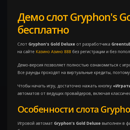
Демо слот Gryphon's Go
бесплатно
Слот
Gryphon's Gold Deluxe
от разработчика
Greentu
на сайте
Казино Азино 888
без регистрации и без попол
Демо-версия позволяет полностью ознакомиться с игр
Все раунды проходят на виртуальные кредиты, поэтому
Чтобы начать игру, достаточно нажать кнопку
«Играт
автоматов от ведущих провайдеров, включая классическ
Особенности слота Gryphon
Игровой автомат
Gryphon's Gold Deluxe
выполнен в ф