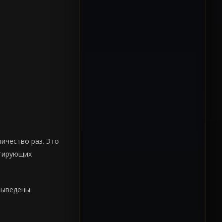
ичество раз. Это
стирующих
выведены.