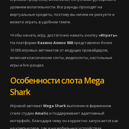
уровнем волатильности. Все раунды проходят на
виртуальные кредиты, поэтому вы ничем не рискуете и
можете играть в удобном темпе.
Чтобы начать игру, достаточно нажать кнопку
«Играть»
.
На платформе
Казино Азино 888
представлено более
10 000 игровых автоматов от ведущих провайдеров,
включая классические слоты, видеослоты, настольные
игры и live-раздел.
Особенности слота Mega
Shark
Игровой автомат
Mega Shark
выполнен в фирменном
стиле студии
Amatic
и поддерживает адаптивный
интерфейс, благодаря чему он корректно запускается как
на компьютере, так и на мобильных устройствах.