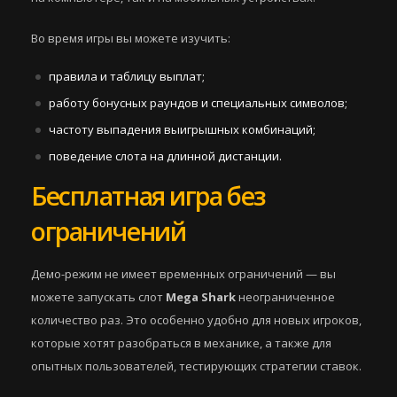
Во время игры вы можете изучить:
правила и таблицу выплат;
работу бонусных раундов и специальных символов;
частоту выпадения выигрышных комбинаций;
поведение слота на длинной дистанции.
Бесплатная игра без
ограничений
Демо-режим не имеет временных ограничений — вы
можете запускать слот
Mega Shark
неограниченное
количество раз. Это особенно удобно для новых игроков,
которые хотят разобраться в механике, а также для
опытных пользователей, тестирующих стратегии ставок.