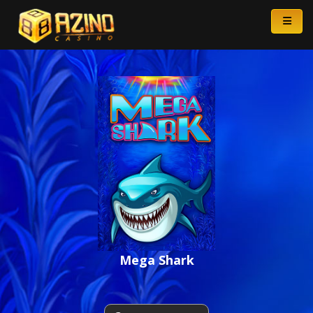
Mega Shark