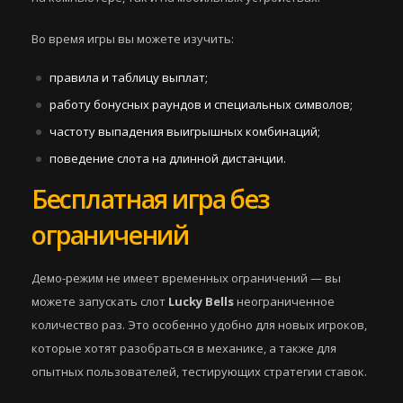
Во время игры вы можете изучить:
правила и таблицу выплат;
работу бонусных раундов и специальных символов;
частоту выпадения выигрышных комбинаций;
поведение слота на длинной дистанции.
Бесплатная игра без
ограничений
Демо-режим не имеет временных ограничений — вы
можете запускать слот
Lucky Bells
неограниченное
количество раз. Это особенно удобно для новых игроков,
которые хотят разобраться в механике, а также для
опытных пользователей, тестирующих стратегии ставок.