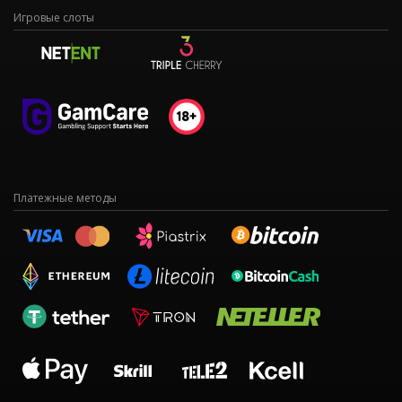
Игровые слоты
Платежные методы