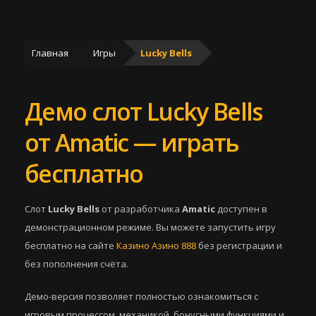
Главная
Игры
Lucky Bells
Демо слот Lucky Bells
от Amatic — играть
бесплатно
Слот
Lucky Bells
от разработчика
Amatic
доступен в
демонстрационном режиме. Вы можете запустить игру
бесплатно на сайте
Казино Азино 888
без регистрации и
без пополнения счёта.
Демо-версия позволяет полностью ознакомиться с
игровым процессом, механикой, бонусными функциями и