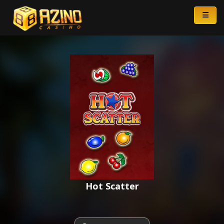
Hot Scatter