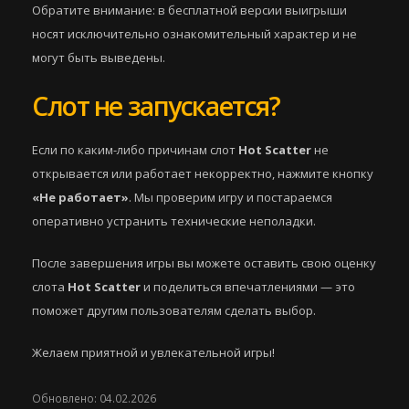
Обратите внимание: в бесплатной версии выигрыши
носят исключительно ознакомительный характер и не
могут быть выведены.
Слот не запускается?
Если по каким-либо причинам слот
Hot Scatter
не
открывается или работает некорректно, нажмите кнопку
«Не работает»
. Мы проверим игру и постараемся
оперативно устранить технические неполадки.
После завершения игры вы можете оставить свою оценку
слота
Hot Scatter
и поделиться впечатлениями — это
поможет другим пользователям сделать выбор.
Желаем приятной и увлекательной игры!
Обновлено:
04.02.2026