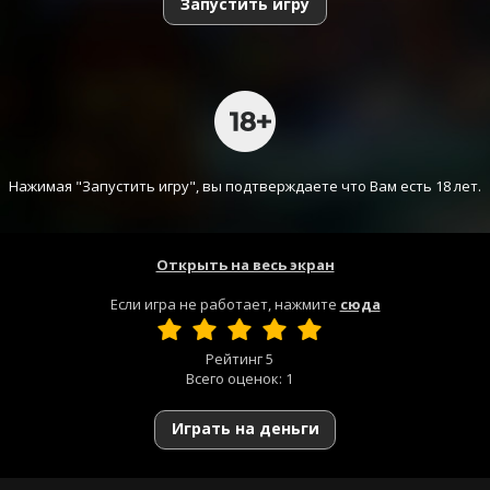
Запустить игру
Нажимая "Запустить игру", вы подтверждаете что Вам есть 18 лет.
Открыть на весь экран
Если игра не работает, нажмите
сюда
Рейтинг
5
Всего оценок:
1
Играть на деньги