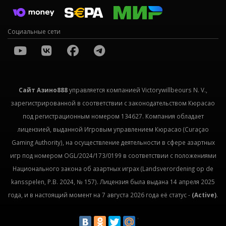
Социальные сети
Сайт Азино888
управляется компанией Victorywillbeours N. V.,
зарегистрированной в соответствии с законодательством Кюрасао
под регистрационным номером 134627. Компания обладает
лицензией, выданной Игровым управлением Кюрасао (Curaçao
Gaming Authority), на осуществление деятельности в сфере азартных
игр под номером OGL/2024/173/0199 в соответствии с положениями
Национального закона об азартных играх (Landsverordening op de
kansspelen, P.B. 2024, № 157). Лицензия была выдана 14 апреля 2025
года, и в настоящий момент на 7 августа 2026 года её статус -
(Active)
.