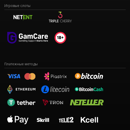
Игровые слоты
Платежные методы