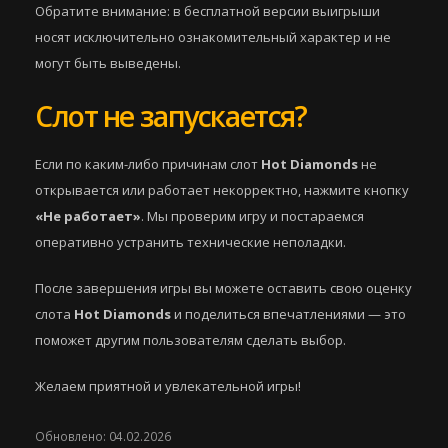
Обратите внимание: в бесплатной версии выигрыши
носят исключительно ознакомительный характер и не
могут быть выведены.
Слот не запускается?
Если по каким-либо причинам слот
Hot Diamonds
не
открывается или работает некорректно, нажмите кнопку
«Не работает»
. Мы проверим игру и постараемся
оперативно устранить технические неполадки.
После завершения игры вы можете оставить свою оценку
слота
Hot Diamonds
и поделиться впечатлениями — это
поможет другим пользователям сделать выбор.
Желаем приятной и увлекательной игры!
Обновлено:
04.02.2026