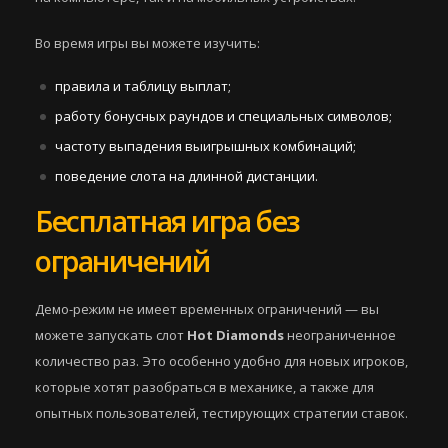
Во время игры вы можете изучить:
правила и таблицу выплат;
работу бонусных раундов и специальных символов;
частоту выпадения выигрышных комбинаций;
поведение слота на длинной дистанции.
Бесплатная игра без
ограничений
Демо-режим не имеет временных ограничений — вы
можете запускать слот
Hot Diamonds
неограниченное
количество раз. Это особенно удобно для новых игроков,
которые хотят разобраться в механике, а также для
опытных пользователей, тестирующих стратегии ставок.