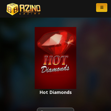
Hot Diamonds