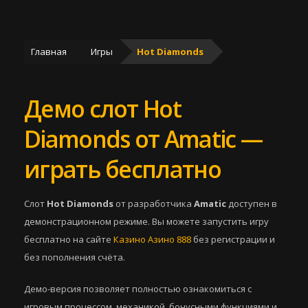
Главная
Игры
Hot Diamonds
Демо слот Hot
Diamonds от Amatic —
играть бесплатно
Слот
Hot Diamonds
от разработчика
Amatic
доступен в
демонстрационном режиме. Вы можете запустить игру
бесплатно на сайте
Казино Азино 888
без регистрации и
без пополнения счёта.
Демо-версия позволяет полностью ознакомиться с
игровым процессом, механикой, бонусными функциями и