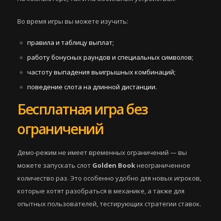
Во время игры вы можете изучить:
правила и таблицу выплат;
работу бонусных раундов и специальных символов;
частоту выпадения выигрышных комбинаций;
поведение слота на длинной дистанции.
Бесплатная игра без
ограничений
Демо-режим не имеет временных ограничений — вы
можете запускать слот
Golden Book
неограниченное
количество раз. Это особенно удобно для новых игроков,
которые хотят разобраться в механике, а также для
опытных пользователей, тестирующих стратегии ставок.