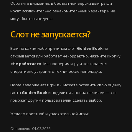
Обратите внимание: в бесплатной версии выигрыши
носят исключительно ознакомительный характер и не
могут быть выведены.
Слот не запускается?
Если по каким-либо причинам слот
Golden Book
не
открывается или работает некорректно, нажмите кнопку
«Не работает»
. Мы проверим игру и постараемся
оперативно устранить технические неполадки.
После завершения игры вы можете оставить свою оценку
слота
Golden Book
и поделиться впечатлениями — это
поможет другим пользователям сделать выбор.
Желаем приятной и увлекательной игры!
Обновлено:
04.02.2026