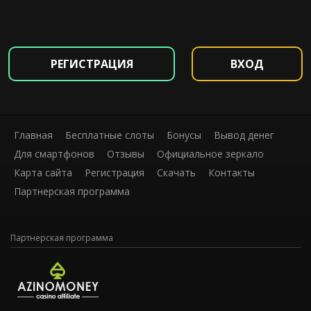
РЕГИСТРАЦИЯ
ВХОД
Главная
Бесплатные слоты
Бонусы
Вывод денег
Для смартфонов
Отзывы
Официальное зеркало
Карта сайта
Регистрация
Скачать
Контакты
Партнерская программа
Партнерская программа