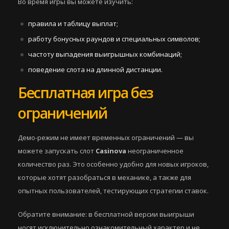
Во время игры вы можете изучить:
правила и таблицу выплат;
работу бонусных раундов и специальных символов;
частоту выпадения выигрышных комбинаций;
поведение слота на длинной дистанции.
Бесплатная игра без
ограничений
Демо-режим не имеет временных ограничений — вы
можете запускать слот
Casinova
неограниченное
количество раз. Это особенно удобно для новых игроков,
которые хотят разобраться в механике, а также для
опытных пользователей, тестирующих стратегии ставок.
Обратите внимание: в бесплатной версии выигрыши
носят исключительно ознакомительный характер и не