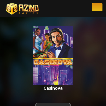
Casinova