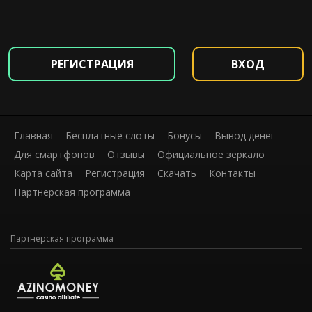
РЕГИСТРАЦИЯ
ВХОД
Главная
Бесплатные слоты
Бонусы
Вывод денег
Для смартфонов
Отзывы
Официальное зеркало
Карта сайта
Регистрация
Скачать
Контакты
Партнерская программа
Партнерская программа