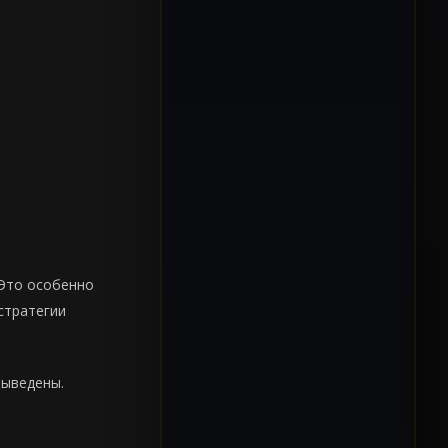
 Это особенно
стратегии
выведены.