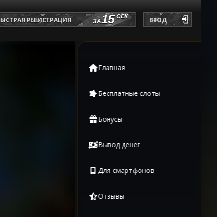
15
СЕК
БЫСТРАЯ РЕГИСТРАЦИЯ
ВХОД
ЗА
Главная
Бесплатные слоты
Бонусы
Вывод денег
Для смартфонов
Отзывы