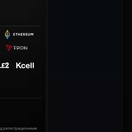
под регистрационным