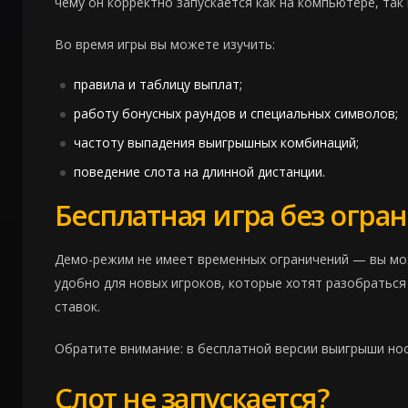
чему он корректно запускается как на компьютере, так
Во время игры вы можете изучить:
правила и таблицу выплат;
работу бонусных раундов и специальных символов;
частоту выпадения выигрышных комбинаций;
поведение слота на длинной дистанции.
Бесплатная игра без огр
Демо-режим не имеет временных ограничений — вы мо
удобно для новых игроков, которые хотят разобраться
ставок.
Обратите внимание: в бесплатной версии выигрыши но
Слот не запускается?