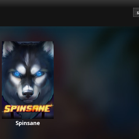
Spinsane