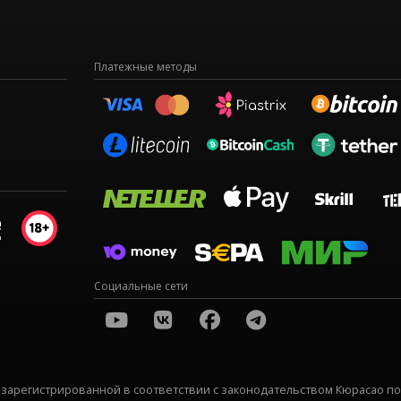
Платежные методы
Социальные сети
V., зарегистрированной в соответствии с законодательством Кюрасао 