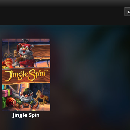
Jingle Spin