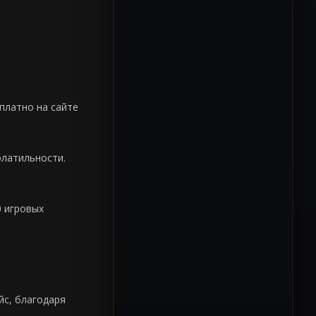
платно на сайте
олатильности.
0 игровых
с, благодаря