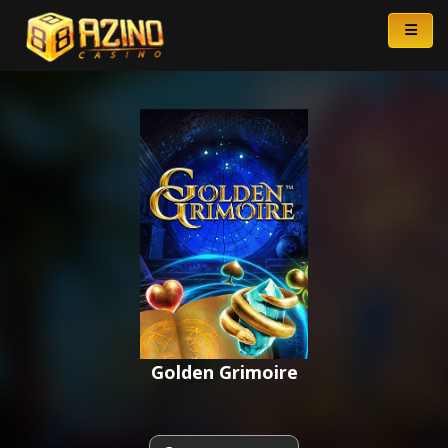
Golden Grimoire