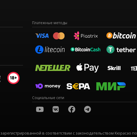
Платежные методы
Социальные сети
V., зарегистрированной в соответствии с законодательством Кюрасао 