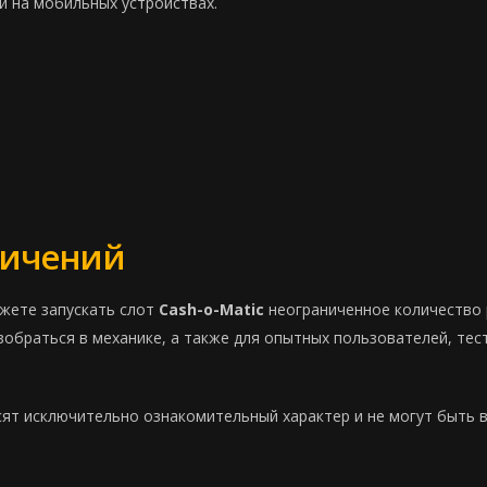
 и на мобильных устройствах.
аничений
жете запускать слот
Cash-o-Matic
неограниченное количество 
зобраться в механике, а также для опытных пользователей, те
сят исключительно ознакомительный характер и не могут быть 