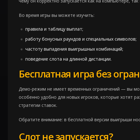
чему он корректно запускается как на компьютере, так
Во время игры вы можете изучить:
правила и таблицу выплат;
работу бонусных раундов и специальных символов;
частоту выпадения выигрышных комбинаций;
поведение слота на длинной дистанции.
Бесплатная игра без огр
Демо-режим не имеет временных ограничений — вы мо
особенно удобно для новых игроков, которые хотят ра
стратегии ставок.
Обратите внимание: в бесплатной версии выигрыши но
Слот не запускается?