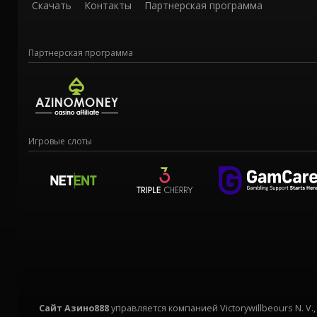
Скачать
Контакты
Партнерская программа
Партнерская программа
Игровые слоты
Сайт Азино888
управляется компанией Victorywillbeours N. 