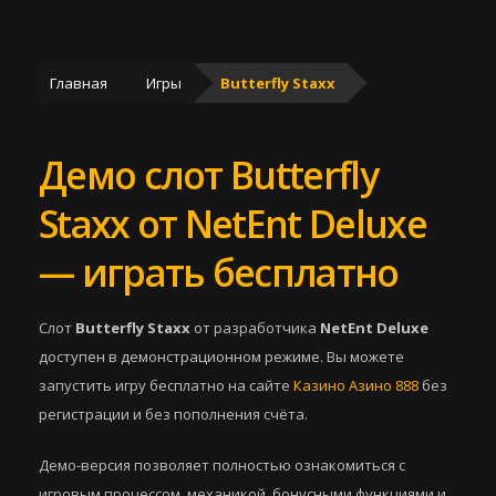
Главная
Игры
Butterfly Staxx
Демо слот Butterfly
Staxx от NetEnt Deluxe
— играть бесплатно
Слот
Butterfly Staxx
от разработчика
NetEnt Deluxe
доступен в демонстрационном режиме. Вы можете
запустить игру бесплатно на сайте
Казино Азино 888
без
регистрации и без пополнения счёта.
Демо-версия позволяет полностью ознакомиться с
игровым процессом, механикой, бонусными функциями и