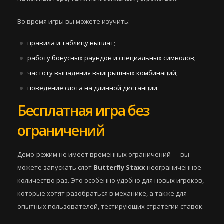
Во время игры вы можете изучить:
правила и таблицу выплат;
работу бонусных раундов и специальных символов;
частоту выпадения выигрышных комбинаций;
поведение слота на длинной дистанции.
Бесплатная игра без
ограничений
Демо-режим не имеет временных ограничений — вы
можете запускать слот
Butterfly Staxx
неограниченное
количество раз. Это особенно удобно для новых игроков,
которые хотят разобраться в механике, а также для
опытных пользователей, тестирующих стратегии ставок.