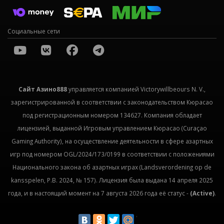
Социальные сети
Сайт Азино888
управляется компанией Victorywillbeours N. V.,
зарегистрированной в соответствии с законодательством Кюрасао
под регистрационным номером 134627. Компания обладает
лицензией, выданной Игровым управлением Кюрасао (Curaçao
Gaming Authority), на осуществление деятельности в сфере азартных
игр под номером OGL/2024/173/0199 в соответствии с положениями
Национального закона об азартных играх (Landsverordening op de
kansspelen, P.B. 2024, № 157). Лицензия была выдана 14 апреля 2025
года, и в настоящий момент на 7 августа 2026 года её статус -
(Active)
.