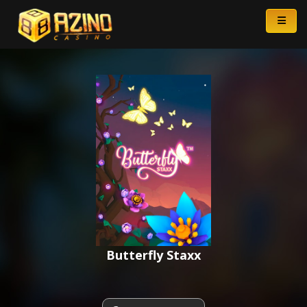
Butterfly Staxx